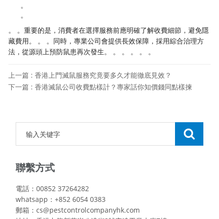
。
。
。 。重要的是，消費者在選擇服務前應明確了解收費細節，避免隱
藏費用。 。 。同時，專業公司會提供長效保障，採用綜合治理方
法，從源頭上預防鼠患再次發生。 。 。 。 。 。
上一篇 : 香港上門滅鼠服務究竟要多久才能徹底見效？
下一篇 : 香港滅鼠公司收費點樣計？專家話你知價錢同點樣揀
聯繫方式
電話：00852 37264282
whatsapp：+852 6054 0383
郵箱：cs@pestcontrolcompanyhk.com