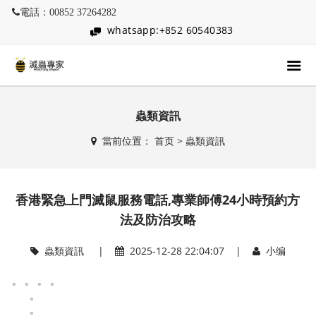
電話：00852 37264282
whatsapp:+852 60540383
蟲類資訊
當前位置：
首页
>
蟲類資訊
香港緊急上門滅鼠服務電話,專業師傅24小時預約方
法及防治攻略
蟲類資訊
|
2025-12-28 22:04:07 |
小编
。 。 。 。
。
。