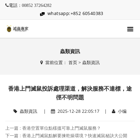
電話：00852 37264282
whatsapp:+852 60540383
蟲類資訊
當前位置：
首页
>
蟲類資訊
香港上門滅鼠投訴處理渠道，解決服務不達標，途
徑不明問題
蟲類資訊
|
2025-12-28 22:05:17 |
小编
上一篇 : 香港空置單位點樣搵可靠上門滅鼠服務？
下一篇 : 香港上門滅鼠點解要揀乾燥環境？快速滅鼠秘訣大公開