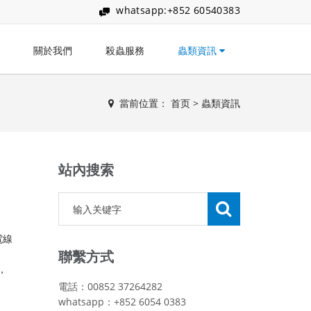
whatsapp:+852 60540383
關於我們
殺蟲服務
蟲類資訊
當前位置：
首页
>
蟲類資訊
站內搜索
電線
聯繫方式
，
電話：00852 37264282
whatsapp：+852 6054 0383