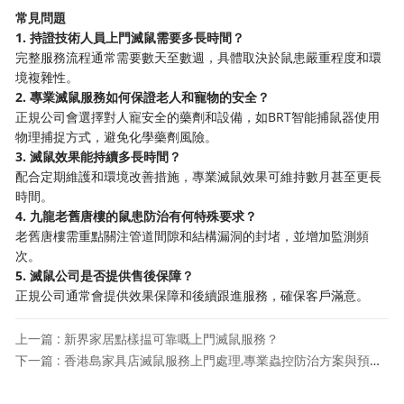
常見問題
1. 持證技術人員上門滅鼠需要多長時間？
完整服務流程通常需要數天至數週，具體取決於鼠患嚴重程度和環
境複雜性。
2. 專業滅鼠服務如何保證老人和寵物的安全？
正規公司會選擇對人寵安全的藥劑和設備，如BRT智能捕鼠器使用
物理捕捉方式，避免化學藥劑風險。
3. 滅鼠效果能持續多長時間？
配合定期維護和環境改善措施，專業滅鼠效果可維持數月甚至更長
時間。
4. 九龍老舊唐樓的鼠患防治有何特殊要求？
老舊唐樓需重點關注管道間隙和結構漏洞的封堵，並增加監測頻
次。
5. 滅鼠公司是否提供售後保障？
正規公司通常會提供效果保障和後續跟進服務，確保客戶滿意。
上一篇 : 新界家居點樣揾可靠嘅上門滅鼠服務？
下一篇 : 香港島家具店滅鼠服務上門處理,專業蟲控防治方案與預防措施