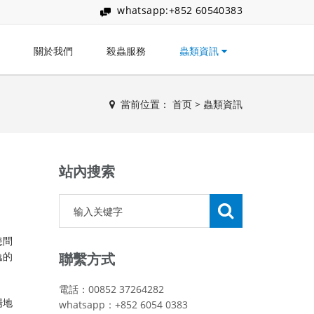
whatsapp:+852 60540383
關於我們
殺蟲服務
蟲類資訊
當前位置：
首页
>
蟲類資訊
站內搜索
患問
逸的
聯繫方式
電話：00852 37264282
場地
whatsapp：+852 6054 0383