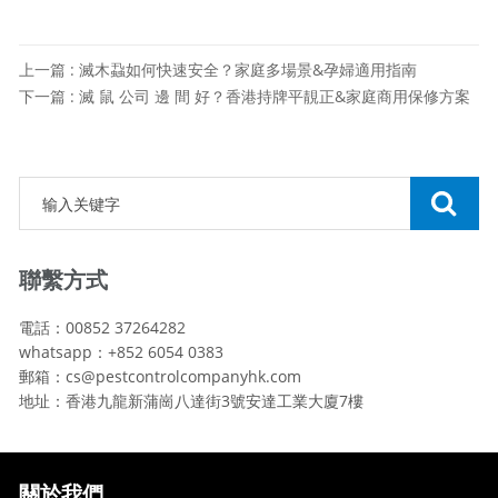
上一篇 : 滅木蝨如何快速安全？家庭多場景&孕婦適用指南
下一篇 : 滅 鼠 公司 邊 間 好？香港持牌平靚正&家庭商用保修方案
聯繫方式
電話：00852 37264282
whatsapp：+852 6054 0383
郵箱：cs@pestcontrolcompanyhk.com
地址：香港九龍新蒲崗八達街3號安達工業大廈7樓
關於我們