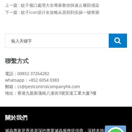
上一篇 : 蚊子傷口處理大全專家教你快速止癢防感染
下一篇 : 蚊子icon设计全攻略从原则到实操一键掌握
聯繫方式
電話：00852 37264282
whatsapp：+852 6054 0383
郵箱：cs@pestcontrolcompanyhk.com
地址：香港九龍新蒲崗八達街3號安達工業大廈7樓
關於我們
滅蟲專家是香港資深的專業滅蟲服務提供商，深耕本地市場多年，