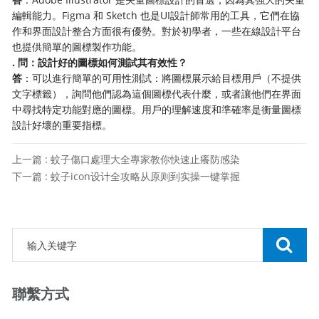
編輯能力。Figma 和 Sketch 也是UI設計師常用的工具，它們在協
作和界面設計整合方面很有優勢。對於初學者，一些在線設計平台
也提供簡單的圖標製作功能。
​. 問：設計好的圖標如何測試其有效性？​
​答​
​：可以進行簡單的可用性測試：將圖標展示給目標用戶（不提供
文字標籤），詢問他們認為這個圖標代表什麼，或者讓他們在界面
中尋找特定功能對應的圖標。用戶的理解速度和準確率是衡量圖標
設計好壞的重要指標。
上一篇 : 蚊子傷口處理大全專家教你快速止癢防感染
下一篇 : 蚊子icon设计全攻略从原则到实操一键掌握
聯繫方式