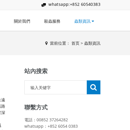
whatsapp:+852 60540383
關於我們
殺蟲服務
蟲類資訊
當前位置：
首页
>
蟲類資訊
站內搜索
永遠
舊路
聯繫方式
家深
電話：00852 37264282
嘅
whatsapp：+852 6054 0383