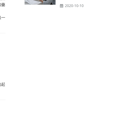
將藥
2020-10-10
供一
的起