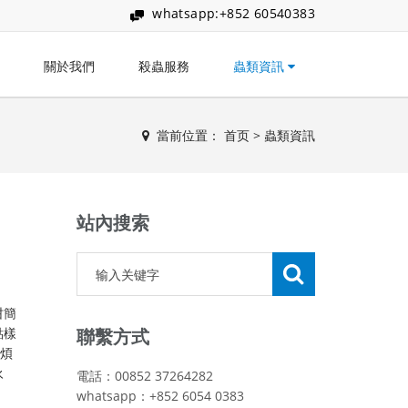
whatsapp:+852 60540383
關於我們
殺蟲服務
蟲類資訊
當前位置：
首页
>
蟲類資訊
站內搜索
咁簡
點樣
聯繫方式
麻煩
永
電話：00852 37264282
whatsapp：+852 6054 0383