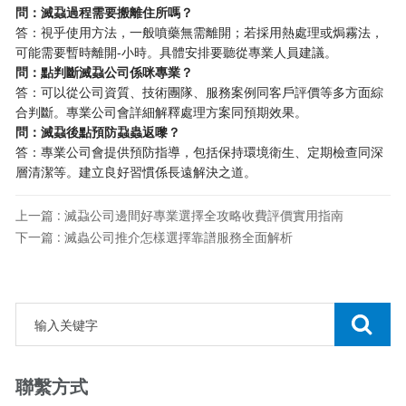
​問：滅蝨過程需要搬離住所嗎？​
答：視乎使用方法，一般噴藥無需離開；若採用熱處理或焗霧法，
可能需要暫時離開-小時。具體安排要聽從專業人員建議。
​問：點判斷滅蝨公司係咪專業？​
答：可以從公司資質、技術團隊、服務案例同客戶評價等多方面綜
合判斷。專業公司會詳細解釋處理方案同預期效果。
​問：滅蝨後點預防蝨蟲返嚟？​
答：專業公司會提供預防指導，包括保持環境衛生、定期檢查同深
層清潔等。建立良好習慣係長遠解決之道。
上一篇 : 滅蝨公司邊間好專業選擇全攻略收費評價實用指南
下一篇 : 滅蟲公司推介怎樣選擇靠譜服務全面解析
聯繫方式