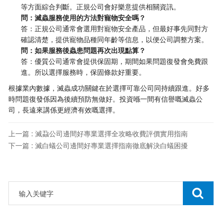
等方面綜合判斷。正規公司會好樂意提供相關資訊。
​問：滅蟲服務使用的方法對寵物安全嗎？​
答：正規公司通常會選用對寵物安全產品，但最好事先同對方
確認清楚，提供寵物品種同年齡等信息，以便公司調整方案。
​問：如果服務後蟲患問題再次出現點算？​
答：優質公司通常會提供保固期，期間如果問題復發會免費跟
進。所以選擇服務時，保固條款好重要。
根據業內數據，滅蟲成功關鍵在於選擇可靠公司同持續跟進。好多
時問題復發係因為後續預防無做好。投資喺一間有信譽嘅滅蟲公
司，長遠來講係更經濟有效嘅選擇。
上一篇 : 滅蝨公司邊間好專業選擇全攻略收費評價實用指南
下一篇 : 滅白蟻公司邊間好專業選擇指南徹底解決白蟻困擾