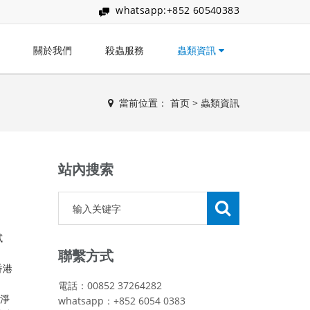
whatsapp:+852 60540383
關於我們
殺蟲服務
蟲類資訊
當前位置：
首页
>
蟲類資訊
站內搜索
試
聯繫方式
香港
電話：00852 37264282
乾淨
whatsapp：+852 6054 0383