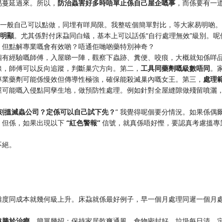
易蔓延過來。所以，
防治蟲害好多時唔單止係自己屋企嘅事
，而係要有一
埋一般自己可以點做，同埋有咩局限。我整咗個簡單對比，等大家易明啲。
好明顯
。尤其係對付床蝨同白蟻，基本上可以話係“自行處理無效”級別。呢
。但點解專業嘅會有效啲？唔通佢哋啲藥特別神奇？
個有經驗嘅師傅，入屋睇一陣，觀察下蟲跡、糞便、咬痕，大概就知係咩
線，師傅可以反向追蹤，判斷巢穴方向。第二，
工具同藥劑嘅級數唔同
。
專業藥劑可能係慢效但傳導性極強，確保能殺滅巢內嘅女王。第三，
處理
屋可能嘅入侵點同孳生地，做預防性處理。例如針對全屋縫隙做殘留噴灑
刻搵滅蟲公司？定係可以自己試下先？
” 我覺得呢個要分情況。如果係偶
。但係，如果出現以下
“紅色警報”
​ 信號，就真係唔好慳，要認真考慮搵專
不絕。
難度同成本就幾何級上升。床蝨就係最好例子，早一個月處理同遲一個月
遠勝於治療
。簡單幾招：保持家居乾爽通風、食物密封好、垃圾每日清、