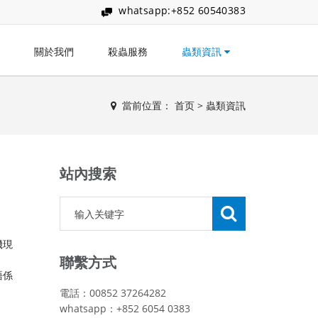
whatsapp:+852 60540383
關於我們
殺蟲服務
蟲類資訊
當前位置：
首页
>
蟲類資訊
站內搜索
機現
聯繫方式
唔係
電話：00852 37264282
whatsapp：+852 6054 0383