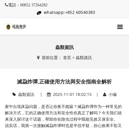
電話：00852 37264282
whatsapp:+852 60540383
蟲類資訊
當前位置：
首页
>
蟲類資訊
滅蝨炸彈,正確使用方法與安全指南全解析
蟲類資訊
|
2025-11-01 18:02:15 |
小编
家中出现床蝨问题，是否让你夜不能寐？滅蝨炸彈作为一种常见的
解决方式，它的正确使用方法和安全性你真正了解吗？今天我们就
来深入探讨这个话题，帮助你在除虫过程中既能见效又保安全。
说实话，我第一次接触滅蝨炸彈时也是半信半疑，担心效果不彰又