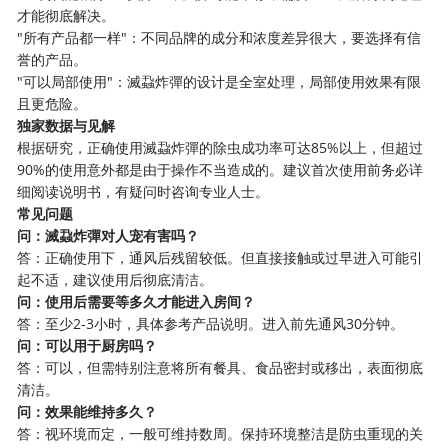
才能彻底解决。
"所有产品都一样"：不同品牌的成分和浓度差异很大，要选择有信
誉的产品。
"可以局部使用"：滅蝨炸彈的设计是全室处理，局部使用效果有限
且更危险。
独家数据与见解
根据研究，正确使用滅蝨炸彈的除虫成功率可达85%以上，但超过
90%的使用意外都是由于操作不当造成的。建议首次使用前务必详
细阅读说明书，有疑问时咨询专业人士。
常见问题
问：滅蝨炸彈对人宠有害吗？
答：正确使用下，通风后残留较低。但直接接触或过早进入可能引
起不适，建议使用后彻底清洁。
问：使用后需要等多久才能进入房间？
答：至少2-3小时，具体参考产品说明。进入前先通风30分钟。
问：可以用于厨房吗？
答：可以，但需特别注意将所有餐具、食品密封或移出，表面彻底
清洁。
问：效果能维持多久？
答：视环境而定，一般可维持数周。保持环境整洁是防虫重现的关