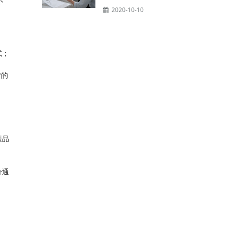
不
2020-10-10
式；
"的
產品
分通