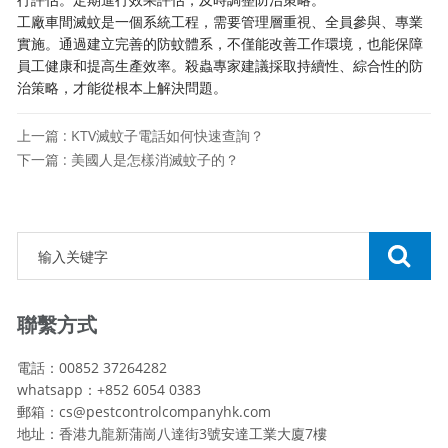
工廠車間滅蚊是一個系統工程，需要管理層重視、全員參與、專業
實施。通過建立完善的防蚊體系，不僅能改善工作環境，也能保障
員工健康和提高生產效率。殺蟲專家建議採取持續性、綜合性的防
治策略，才能從根本上解決問題。
上一篇 : KTV滅蚊子電話如何快速查詢？
下一篇 : 美國人是怎樣消滅蚊子的？
聯繫方式
電話：00852 37264282
whatsapp：+852 6054 0383
郵箱：cs@pestcontrolcompanyhk.com
地址：香港九龍新蒲崗八達街3號安達工業大廈7樓