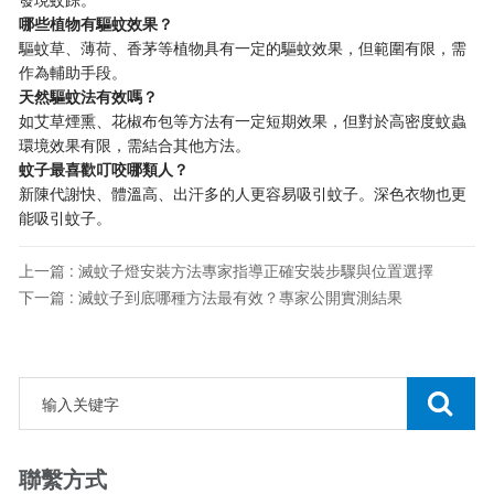
哪些植物有驅蚊效果？
驅蚊草、薄荷、香茅等植物具有一定的驅蚊效果，但範圍有限，需
作為輔助手段。
天然驅蚊法有效嗎？
如艾草煙熏、花椒布包等方法有一定短期效果，但對於高密度蚊蟲
環境效果有限，需結合其他方法。
蚊子最喜歡叮咬哪類人？
新陳代謝快、體溫高、出汗多的人更容易吸引蚊子。深色衣物也更
能吸引蚊子。
上一篇 : 滅蚊子燈安裝方法專家指導正確安裝步驟與位置選擇
下一篇 : 滅蚊子到底哪種方法最有效？專家公開實測結果
聯繫方式