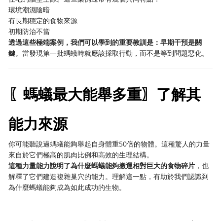
環境潮濕陰暗
有長期穩定的食物來源
初期防治不當
透過這些極端案例，我們可以學到的重要教訓是：早期干預是關
鍵
。當發現第一批螞蟻時就應該採取行動，而不是等到問題惡化。
〖螞蟻最大能舉多重〗了解其
能力來源
你可能聽說過螞蟻能夠舉起自身體重50倍的物體。這種驚人的力量
來自於它們極高的肌肉比例和高效的生理結構。
這種力量能力說明了為什麼螞蟻能夠搬運相對巨大的食物碎片
，也
解釋了它們建造複雜巢穴的能力。理解這一點，有助於我們認識到
為什麼螞蟻能夠成為如此成功的生物。