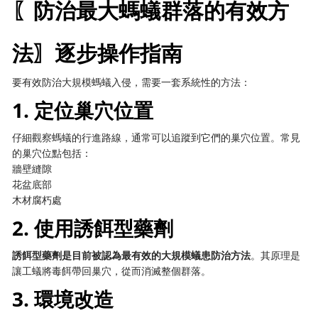
〖防治最大螞蟻群落的有效方
法〗逐步操作指南
要有效防治大規模螞蟻入侵，需要一套系統性的方法：
1. 定位巢穴位置
仔細觀察螞蟻的行進路線，通常可以追蹤到它們的巢穴位置。常見
的巢穴位點包括：
牆壁縫隙
花盆底部
木材腐朽處
2. 使用誘餌型藥劑
誘餌型藥劑是目前被認為最有效的大規模蟻患防治方法
。其原理是
讓工蟻將毒餌帶回巢穴，從而消滅整個群落。
3. 環境改造