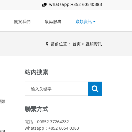
whatsapp:+852 60540383
關於我們
殺蟲服務
蟲類資訊
當前位置：
首页
>
蟲類資訊
站內搜索
眼難
聯繫方式
電話：00852 37264282
whatsapp：+852 6054 0383
體與