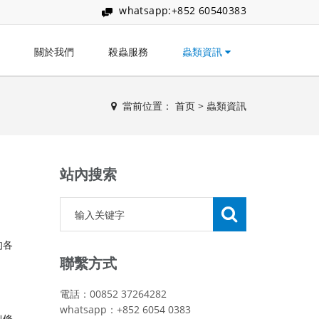
whatsapp:+852 60540383
關於我們
殺蟲服務
蟲類資訊
當前位置：
首页
>
蟲類資訊
站內搜索
的各
。
聯繫方式
電話：00852 37264282
whatsapp：+852 6054 0383
似條