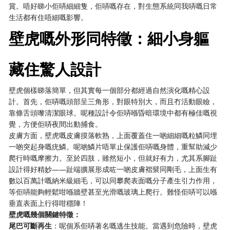
賞。唔好睇小佢哢細細隻，佢哢嘅存在，對生態系統同我哢嘅日常
生活都有住唔細嘅影響。
壁虎嘅外形同特徵：細小身軀
藏住驚人設計
壁虎個樣睇落簡單，但其實每一個部分都經過自然演化嘅精心設
計。首先，佢哢嘅頭部呈三角形，對眼特別大，而且冇活動眼瞼，
靠條舌頭嚟清潔眼球。呢種設計令佢哢喺昏暗環境中都有極佳嘅視
覺，方便佢哢夜間出動捕食。
皮膚方面，壁虎嘅皮膚摸落軟熟，上面覆蓋住一啲細細嘅粒鱗同埋
一啲突起身嘅疣鱗。呢啲鱗片唔單止保護佢哢嘅身體，重幫助減少
爬行時嘅摩擦力。至於四肢，雖然短小，但就好有力，尤其系腳趾
設計得好精妙——趾端擴展形成咗一啲皮膚褶襞同剛毛，上面生有
數以百萬計嘅納米級細毛，可以同攀爬表面嘅分子產生引力作用，
等佢哢能夠輕鬆咁喺牆壁甚至光滑嘅玻璃上爬行。難怪佢哢可以喺
垂直表面上行得咁穩陣！
壁虎嘅幾個關鍵特徵：
尾巴可斷再生
：呢個系佢哢著名嘅逃生技能。當遇到危險時，壁虎