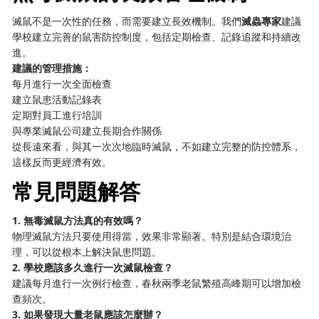
滅鼠不是一次性的任務，而需要建立長效機制。我們
滅蟲專家
建議
學校建立完善的鼠害防控制度，包括定期檢查、記錄追蹤和持續改
進。
建議的管理措施：
每月進行一次全面檢查
建立鼠患活動記錄表
定期對員工進行培訓
與專業滅鼠公司建立長期合作關係
從長遠來看，與其一次次地臨時滅鼠，不如建立完整的防控體系，
這樣反而更經濟有效。
常見問題解答
1. 無毒滅鼠方法真的有效嗎？
物理滅鼠方法只要使用得當，效果非常顯著。特別是結合環境治
理，可以從根本上解決鼠患問題。
2. 學校應該多久進行一次滅鼠檢查？
建議每月進行一次例行檢查，春秋兩季老鼠繁殖高峰期可以增加檢
查頻次。
3. 如果發現大量老鼠應該怎麼辦？