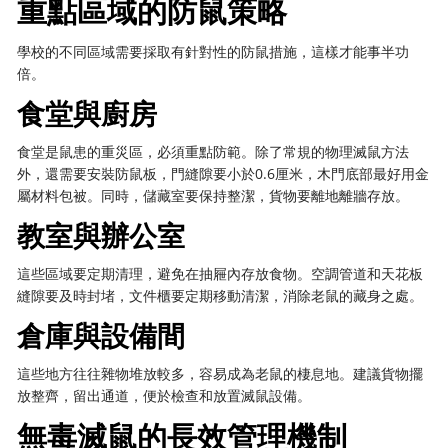
重點區域的防鼠策略
學校的不同區域需要採取有針對性的防鼠措施，這樣才能事半功
倍。
食堂與廚房
食堂是鼠患的重災區，必須重點防範。除了常規的物理滅鼠方法
外，還需要安裝防鼠板，門縫隙要小於0.6厘米，木門底部最好用金
屬材料包被。同時，儲藏室要保持整潔，貨物要離地離牆存放。
教室與辦公室
這些區域要定期清理，避免在抽屜內存放食物。空調管道和天花板
縫隙要及時封堵，文件櫃要定期移動清潔，消除老鼠的藏身之處。
倉庫與設備間
這些地方往往雜物堆放較多，容易成為老鼠的棲息地。建議貨物擺
放整齊，留出通道，便於檢查和放置滅鼠設備。
無毒滅鼠的長效管理機制