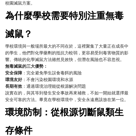
校園滅鼠方案。
為什麼學校需要特別注重無毒
滅鼠？
學校環境與一般場所最大的不同在於，這裡聚集了大量正在成長中
的學生，他們對化學藥劑的抵抗力較弱，更容易受到毒害物質的影
響。傳統的化學滅鼠方法雖然見效快，但潛在風險也不容忽視。
無毒滅鼠的三大優勢：
安全保障
：完全避免學生誤食毒餌的風險
環境友好
：不會污染校園環境和水源
長期有效
：通過環境治理能從根源解決問題
說實在的，與其等到發生安全事故再來補救，不如一開始就選擇最
安全可靠的方法。畢竟在學校環境中，安全永遠應該放在第一位。
環境防制：從根源切斷鼠類生
存條件