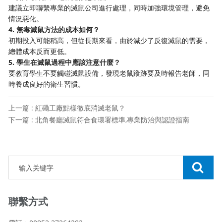
建議立即聯繫專業的滅鼠公司進行處理，同時加強環境管理，避免
情況惡化。
4. 無毒滅鼠方法的成本如何？
初期投入可能稍高，但從長期來看，由於減少了反復滅鼠的需要，
總體成本反而更低。
5. 學生在滅鼠過程中應該注意什麼？
要教育學生不要觸碰滅鼠設備，發現老鼠蹤跡要及時報告老師，同
時養成良好的衛生習慣。
上一篇 : 紅磡工廠點樣徹底消滅老鼠？
下一篇 : 北角餐廳滅鼠符合食環署標準,專業防治與認證指南
聯繫方式