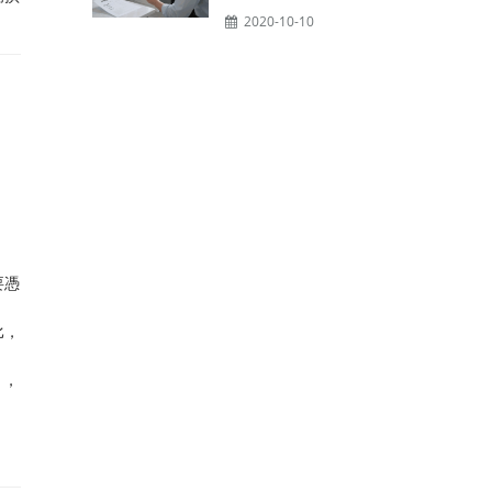
2020-10-10
要憑
比，
），