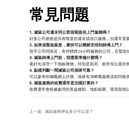
常見問題
1. 滅鼠公司週末同公眾假期提供上門服務嗎？
好多公司都會提供有限度的週末或假日服務，但通常需
2. 如果係緊急鼠患，最快可以幾耐安排到師傅上門？
視乎公司同情況，有些標榜24小時服務的公司，在緊急
3. 滅鼠師傅上門前，我需要準備什麼嗎？
最好先清理一下地板雜物，特別是廚房、廁所等位置的
4. 點樣判斷一間滅鼠公司係咪可靠？
可以參考佢哋嘅網上評價、係咪有清晰嘅服務流程同報
5. 滅鼠服務的收費通常是怎樣計算的？
收費通常會根據處理的害蟲種類、地點範圍、環境面積
上一篇 : 滅鼠服務押金多少可以退？