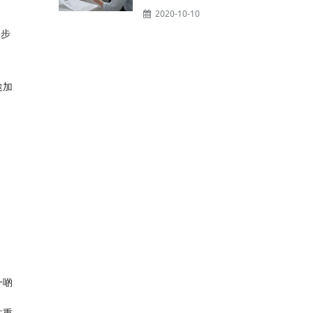
2020-10-10
個步
途加
一啲
注重