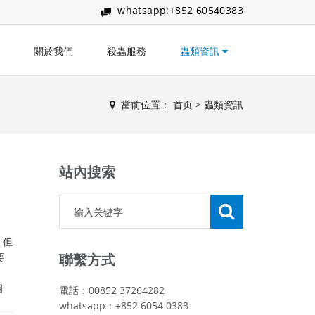
whatsapp:+852 60540383
關於我們
殺蟲服務
蟲類資訊
當前位置：
首页
>
蟲類資訊
站內搜索
。但
要
聯繫方式
個
電話：00852 37264282
whatsapp：+852 6054 0383