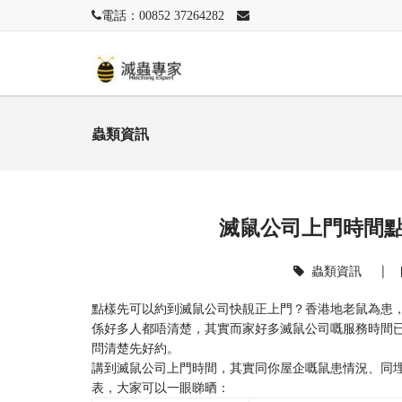
電話：00852 37264282
蟲類資訊
滅鼠公司上門時間
蟲類資訊
|
點樣先可以約到滅鼠公司快靚正上門？香港地老鼠為患
係好多人都唔清楚，其實而家好多滅鼠公司嘅服務時間已
問清楚先好約。
講到滅鼠公司上門時間，其實同你屋企嘅鼠患情況、同
表，大家可以一眼睇晒：