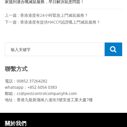
家搵到適合嘅滅鼠服務，早日解決鼠患問題！
上一篇 : 香港邊度有24小時緊急上門滅鼠服務？
下一篇 : 香港邊度有提供HACCP認證嘅上門滅鼠服務？
聯繫方式
電話：00852 37264282
whatsapp：+852 6054 0383
郵箱：cs@pestcontrolcompanyhk.com
地址：香港九龍新蒲崗八達街3號安達工業大廈7樓
關於我們