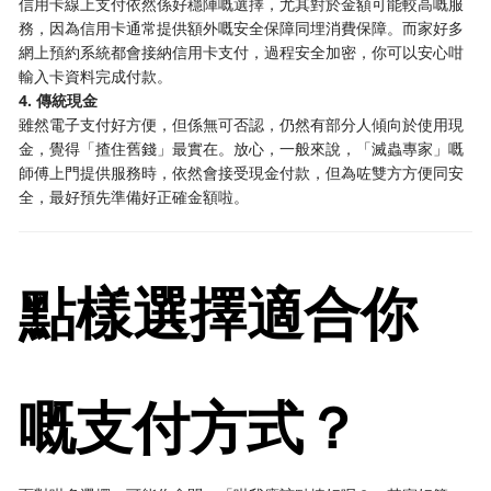
信用卡線上支付依然係好穩陣嘅選擇，尤其對於金額可能較高嘅服
務，因為信用卡通常提供額外嘅安全保障同埋消費保障。而家好多
網上預約系統都會接納信用卡支付，過程安全加密，你可以安心咁
輸入卡資料完成付款。
4. 傳統現金
雖然電子支付好方便，但係無可否認，仍然有部分人傾向於使用現
金，覺得「揸住舊錢」最實在。放心，一般來說，「滅蟲專家」嘅
師傅上門提供服務時，依然會接受現金付款，但為咗雙方方便同安
全，最好預先準備好正確金額啦。
點樣選擇適合你
嘅支付方式？