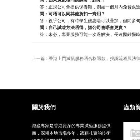
答：正規公司會提供保養期，例如一個月內免費跟
問：可唔可以同其他折扣一齊用？
答：視乎公司，有時學生優惠唔可以疊加，但問多
問：自己試咗方法唔得，搵公司會唔會更貴？
答：未必，專業服務可能一次過解決，長遠慳錢慳
上一篇 : 香港上門滅鼠服務唔合格退款，投訴流程與法
關於我們
蟲類
滅蟲專家是香港資深的專業滅蟲服務提供
商，深耕本地市場多年，憑藉扎實的技術