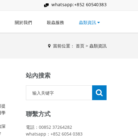
whatsapp:+852 60540383
關於我們
殺蟲服務
蟲類資訊
當前位置：
首页
>
蟲類資訊
站內搜索
司提
用學
聯繫方式
如深
電話：00852 37264282
分
whatsapp：+852 6054 0383