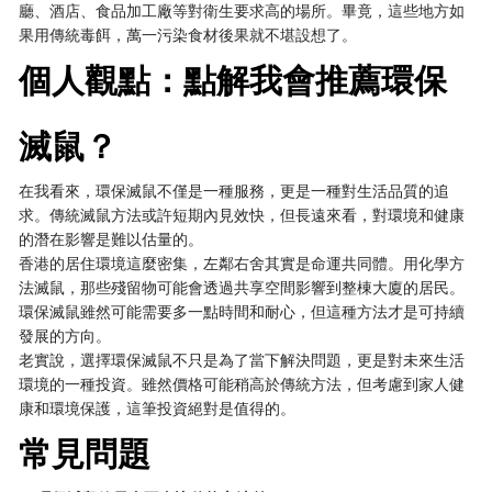
廳、酒店、食品加工廠等對衛生要求高的場所。畢竟，這些地方如
果用傳統毒餌，萬一污染食材後果就不堪設想了。
個人觀點：點解我會推薦環保
滅鼠？
在我看來，環保滅鼠不僅是一種服務，更是一種對生活品質的追
求。傳統滅鼠方法或許短期內見效快，但長遠來看，對環境和健康
的潛在影響是難以估量的。
香港的居住環境這麼密集，左鄰右舍其實是命運共同體。用化學方
法滅鼠，那些殘留物可能會透過共享空間影響到整棟大廈的居民。
環保滅鼠雖然可能需要多一點時間和耐心，但這種方法才是可持續
發展的方向。
老實說，選擇環保滅鼠不只是為了當下解決問題，更是對未來生活
環境的一種投資。雖然價格可能稍高於傳統方法，但考慮到家人健
康和環境保護，這筆投資絕對是值得的。
常見問題