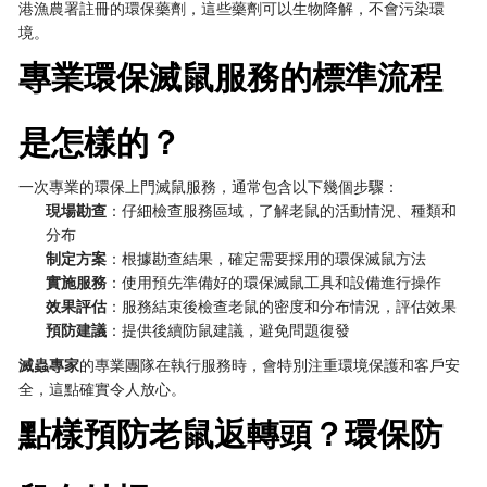
港漁農署註冊的環保藥劑，這些藥劑可以生物降解，不會污染環
境。
專業環保滅鼠服務的標準流程
是怎樣的？
一次專業的環保上門滅鼠服務，通常包含以下幾個步驟：
現場勘查
：仔細檢查服務區域，了解老鼠的活動情況、種類和
分布
制定方案
：根據勘查結果，確定需要採用的環保滅鼠方法
實施服務
：使用預先準備好的環保滅鼠工具和設備進行操作
效果評估
：服務結束後檢查老鼠的密度和分布情況，評估效果
預防建議
：提供後續防鼠建議，避免問題復發
滅蟲專家
的專業團隊在執行服務時，會特別注重環境保護和客戶安
全，這點確實令人放心。
點樣預防老鼠返轉頭？環保防