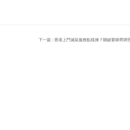
下一篇 : 香港上門滅鼠服務點樣揀？關鍵要睇齊牌