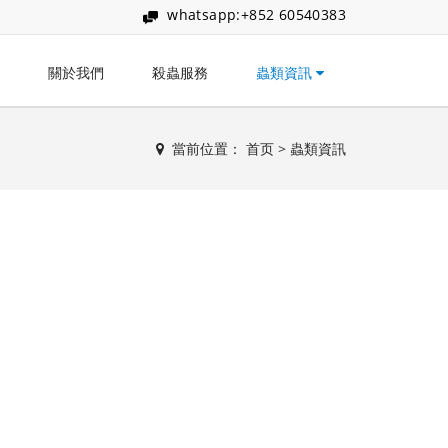
whatsapp:+852 60540383
關於我們
殺蟲服務
蟲類資訊
當前位置：
首页
>
蟲類資訊