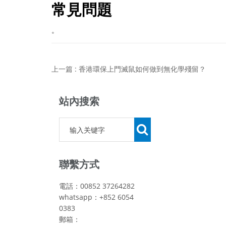
常見問題
。
上一篇 : 香港環保上門滅鼠如何做到無化學殘留？
站內搜索
聯繫方式
電話：00852 37264282
whatsapp：+852 6054
0383
郵箱：