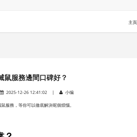
主頁
滅鼠服務邊間口碑好？
2025-12-26 12:41:02 |
小编
滅鼠服務，等你可以徹底解決呢個煩惱。
靠？