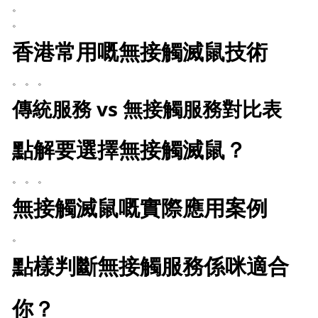
。
。
香港常用嘅無接觸滅鼠技術
。 。 。
傳統服務 vs 無接觸服務對比表
點解要選擇無接觸滅鼠？
。 。 。
無接觸滅鼠嘅實際應用案例
。
點樣判斷無接觸服務係咪適合
你？