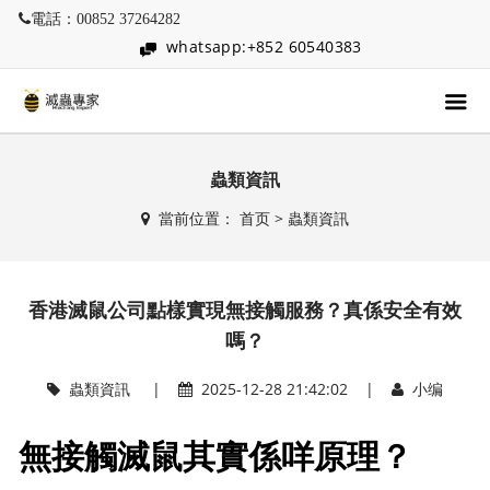
電話：00852 37264282
whatsapp:+852 60540383
蟲類資訊
當前位置：
首页
>
蟲類資訊
香港滅鼠公司點樣實現無接觸服務？真係安全有效
嗎？
蟲類資訊
|
2025-12-28 21:42:02 |
小编
無接觸滅鼠其實係咩原理？