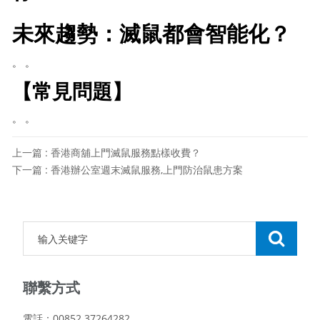
未來趨勢：滅鼠都會智能化？
。 。
【常見問題】
。 。
上一篇 : 香港商舖上門滅鼠服務點樣收費？
下一篇 : 香港辦公室週末滅鼠服務,上門防治鼠患方案
聯繫方式
電話：00852 37264282