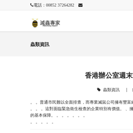
電話：00852 37264282
蟲類資訊
香港辦公室週末
蟲類資訊
|
。 。普通市民難以全面排查，而專業滅鼠公司擁有豐富
。 。 。這對面臨緊急衛生檢查的企業特別有價值。 、
的基本保障。 。 。 。 。 。 。
。 。 。 。 。