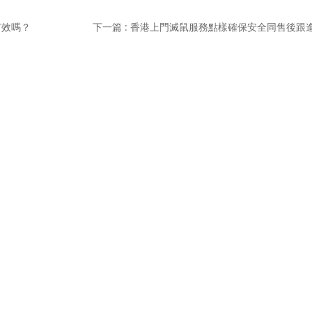
有效嗎？
下一篇 : 香港上門滅鼠服務點樣確保安全同售後跟