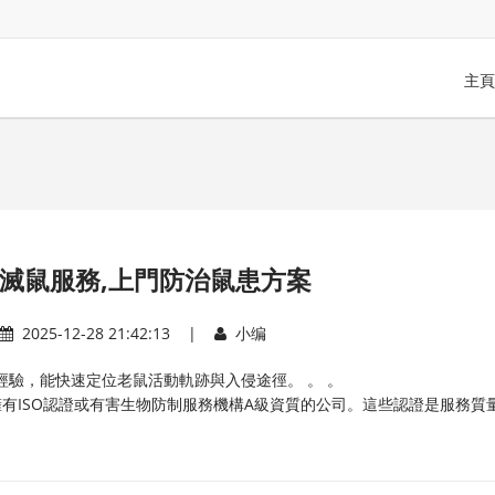
主頁
滅鼠服務,上門防治鼠患方案
2025-12-28 21:42:13 |
小编
經驗，能快速定位老鼠活動軌跡與入侵途徑。 。 。
擁有ISO認證或有害生物防制服務機構A級資質的公司。這些認證是服務質