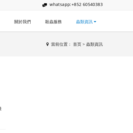
whatsapp:+852 60540383
關於我們
殺蟲服務
蟲類資訊
當前位置：
首页
>
蟲類資訊
量