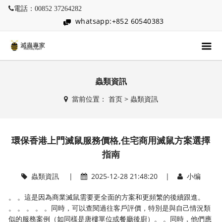
電話：00852 37264282
whatsapp:+852 60540383
蟲類資訊
當前位置：
首页
>
蟲類資訊
環保香港上門滅鼠服務價格,住宅商用滅鼠方案選擇
指南
蟲類資訊
|
2025-12-28 21:48:20 |
小编
。 。這是因為商業滅鼠需要更全面的方案和更頻繁的後續跟進。
。 。 。 。 。同時，可以查閱過往客戶評價，特別是與自己情況類
似的服務案例（如同樣是唐樓單位或餐廳後廚）。 。同時，他們應