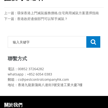
上一篇 : 環保香港上門滅鼠服務價格,住宅商用滅鼠方案選擇指南
下一篇 : 香港政府邊個部門可以幫手滅鼠？
聯繫方式
電話：00852 37264282
whatsapp：+852 6054 0383
郵箱：cs@pestcontrolcompanyhk.com
地址：香港九龍新蒲崗八達街3號安達工業大廈7樓
關於我們