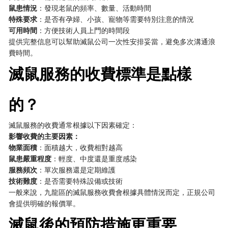
鼠患情況
：發現老鼠的頻率、數量、活動時間
特殊要求
：是否有孕婦、小孩、寵物等需要特別注意的情況
可用時間
：方便技術人員上門的時間段
提供完整信息可以幫助滅鼠公司一次性安排妥當，避免多次溝通浪
費時間。
滅鼠服務的收費標準是點樣
的？
滅鼠服務的收費通常根據以下因素確定：
影響收費的主要因素：
物業面積
：面積越大，收費相對越高
鼠患嚴重程度
：輕度、中度還是重度感染
服務頻次
：單次服務還是定期維護
技術難度
：是否需要特殊設備或技術
一般來說，九龍區的滅鼠服務收費會根據具體情況而定，正規公司
會提供明確的報價單。
滅鼠後的預防措施更重要