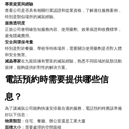
專業資質與經驗
查看公司是否具有相關行業認證和從業資格，了解過往服務案例，
特別是類似場所的滅鼠經驗。
服務透明度
正規公司會明確告知服務內容、使用藥劑、效果保證和收費標準，
避免隱藏費用。
安全與環保考量
特別是對於餐廳、學校等特殊場所，需要關注使用藥劑是否對人體
和安全無害。
滅蟲專家
在九龍區擁有豐富的滅鼠經驗，熟悉不同區域的鼠類活動
規律，能夠提供針對性的解決方案。
電話預約時需要提供哪些信
息？
為了讓滅鼠公司能夠快速安排最合適的服務，電話預約時應該準備
好以下信息：
物業類型
：住宅、餐廳、辦公室還是工業大廈
面積大小
：需要處理的空間面積