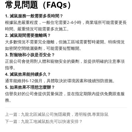
常見問題（FAQs）
1. 滅鼠服務一般需要多長時間？
根據鼠患嚴重程度，一般住宅需要2-4小時，商業場所可能需要更長
時間。嚴重情況可能需要多次施工。
2. 滅鼠期間需要撤離嗎？
大多數情況不需要完全撤離，但施工區域需要暫時避開。特殊情況
如密閉空間噴灑藥劑，可能需要短暫離開。
3. 對寵物和小孩是否安全？
正規公司會使用對人體和寵物安全的藥劑，並提供明確的注意事項
指導。
4. 滅鼠效果能持續多久？
通常能維持6-12個月，具體取決於環境因素和後續預防措施。
5. 如果效果不理想怎麼辦？
信譽良好的公司會提供質量保證，並在指定期限內提供免費跟進服
務。
上一篇 : 九龍北區滅鼠公司無隱藏費，透明報價,專業除鼠
下一篇 : 九龍工地滅鼠點先可以快速安排？