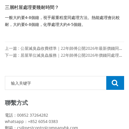
三層村屋處理要幾耐時間？
一般大約要4-8個鐘，視乎嚴重程度同處理方法。熱能處理會比較
耐，大約要6-8個鐘，化學處理大約4-5個鐘。
上一篇 : 公屋滅臭蟲收費標準｜22年師傅公開2026年最新價錢同申請攻略
下一篇 : 居屋單位滅臭蟲服務｜22年師傅公開2026年價錢同處理攻略
聯繫方式
電話：00852 37264282
whatsapp：+852 6054 0383
郵箱：cs@pestcontrolcompanyhk.com