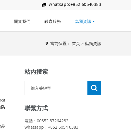
whatsapp:+852 60540383
關於我們
殺蟲服務
蟲類資訊
當前位置：
首页
>
蟲類資訊
站內搜索
些強
的防
聯繫方式
電話：00852 37264282
物品
whatsapp：+852 6054 0383