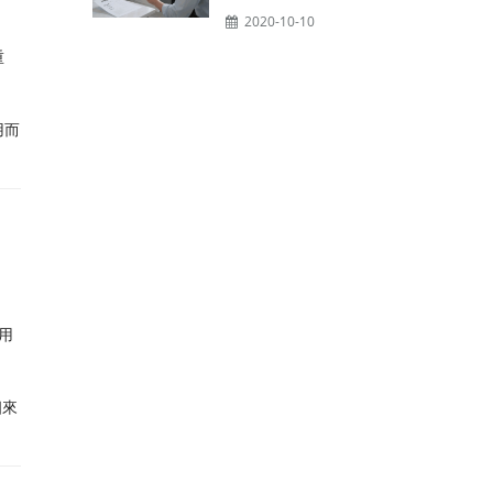
2020-10-10
重
用而
用
個來