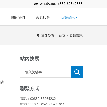
whatsapp:+852 60540383
關於我們
殺蟲服務
蟲類資訊
當前位置：
首页
>
蟲類資訊
站內搜索
效防
聯繫方式
電話：00852 37264282
whatsapp：+852 6054 0383
真