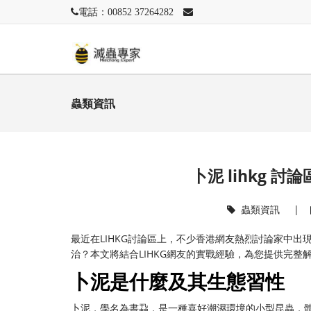
電話：00852 37264282
蟲類資訊
卜泥 lihkg 
蟲類資訊
|
最近在LIHKG討論區上，不少香港網友熱烈討論家中
治？本文將結合LIHKG網友的實戰經驗，為您提供完整
卜泥是什麼及其生態習性
卜泥，學名為書蝨，是一種喜好潮濕環境的小型昆蟲，體