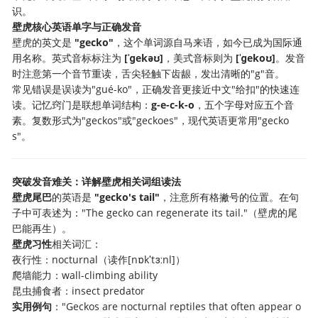
识。
壁虎核心英语单字与正确发音
壁虎的英文是
"gecko"
，这个单词源自马来语，如今已成为国际通
用名称。英式音标标注为
[ˈɡekəʊ]
，美式音标则为
[ˈɡekoʊ]
。发音
时注意第一个音节重读，舌尖轻触下齿龈，发出清晰的"g"音。
常见错误是误读为"gué-ko"，正确发音更接近中文"给扣"的快速连
读。记忆窍门是联想单词结构：
g-e-c-k-o
，五个字母对应五个音
素。复数形式为"geckos"或"geckoes"，现代英语更常用"gecko
s"。
突破发音难关：详解壁虎相关词组读法
壁虎尾巴
的英语是
"gecko's tail"
，注意所有格撇号的位置。在句
子中可表述为："The gecko can regenerate its tail."（壁虎的尾
巴能再生）。
壁虎习性
相关词汇：
夜行性：nocturnal（读作[nɒkˈtɜːnl]）
爬墙能力：wall-climbing ability
昆虫捕食者：insect predator
实用例句
："Geckos are nocturnal reptiles that often appear o