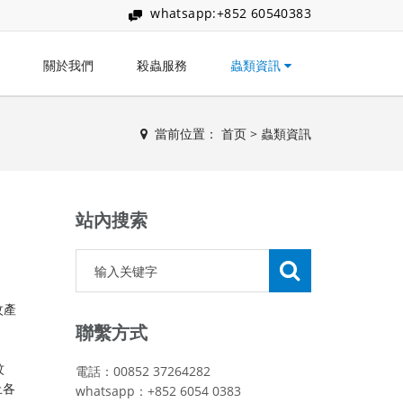
whatsapp:+852 60540383
關於我們
殺蟲服務
蟲類資訊
當前位置：
首页
>
蟲類資訊
站內搜索
蚊產
聯繫方式
蚊
電話：00852 37264282
止各
whatsapp：+852 6054 0383