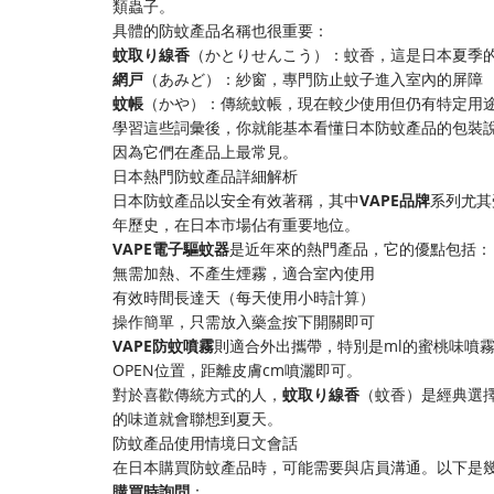
類蟲子。
具體的防蚊產品名稱也很重要：
​蚊取り線香​
​（かとりせんこう）：蚊香，這是日本夏季
​網戸​
​（あみど）：紗窗，專門防止蚊子進入室內的屏障
​蚊帳​
​（かや）：傳統蚊帳，現在較少使用但仍有特定用
學習這些詞彙後，你就能基本看懂日本防蚊產品的包裝
因為它們在產品上最常見。
日本熱門防蚊產品詳細解析
日本防蚊產品以安全有效著稱，其中​
​VAPE品牌​
​系列尤
年歷史，在日本市場佔有重要地位。
​VAPE電子驅蚊器​
​是近年來的熱門產品，它的優點包括：
無需加熱、不產生煙霧，適合室內使用
有效時間長達天（每天使用小時計算）
操作簡單，只需放入藥盒按下開關即可
​VAPE防蚊噴霧​
​則適合外出攜帶，特別是ml的蜜桃味
OPEN位置，距離皮膚cm噴灑即可。
對於喜歡傳統方式的人，​
​蚊取り線香​
​（蚊香）是經典
的味道就會聯想到夏天。
防蚊產品使用情境日文會話
在日本購買防蚊產品時，可能需要與店員溝通。以下是
​購買時詢問​
​：