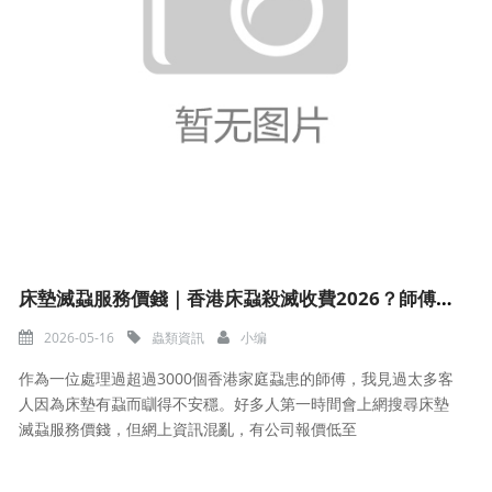
床墊滅蝨服務價錢｜香港床蝨殺滅收費2026？師傅公開真實價格
2026-05-16
蟲類資訊
小编
作為一位處理過超過3000個香港家庭蝨患的師傅，我見過太多客
人因為床墊有蝨而瞓得不安穩。好多人第一時間會上網搜尋床墊
滅蝨服務價錢，但網上資訊混亂，有公司報價低至