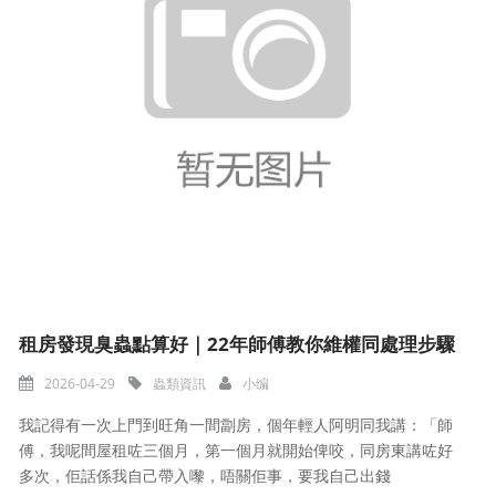
租房發現臭蟲點算好｜22年師傅教你維權同處理步驟
2026-04-29
蟲類資訊
小编
我記得有一次上門到旺角一間劏房，個年輕人阿明同我講：「師
傅，我呢間屋租咗三個月，第一個月就開始俾咬，同房東講咗好
多次，佢話係我自己帶入嚟，唔關佢事，要我自己出錢